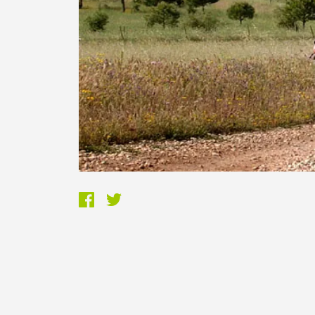
Termo de Pesquisa
Categorias gerais