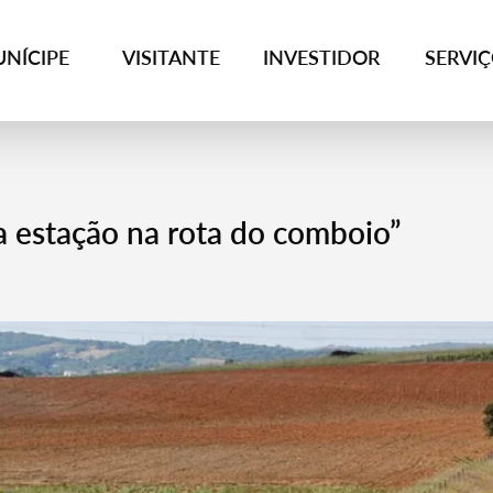
NÍCIPE
VISITANTE
INVESTIDOR
SERVI
a estação na rota do comboio”