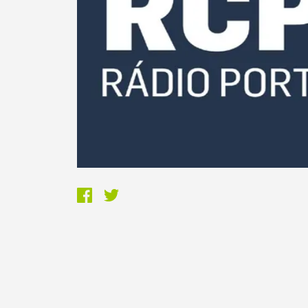
Termo de Pesquisa
Categorias gerais