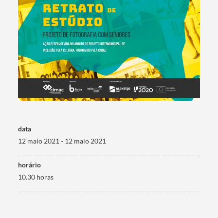
data
12 maio 2021 - 12 maio 2021
horário
10.30 horas
Termo de Pesquisa