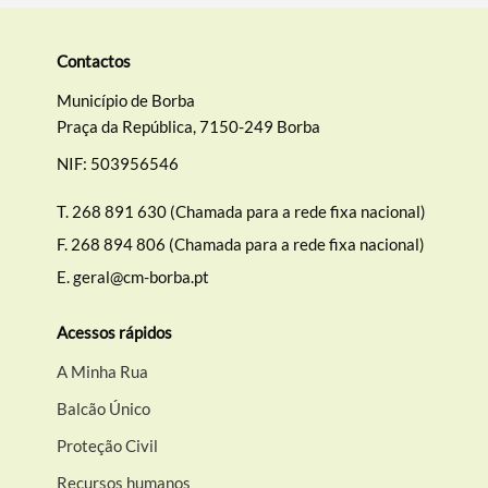
Contactos
Município de Borba
Praça da República, 7150-249 Borba
NIF: 503956546
T.
268 891 630 (Chamada para a rede fixa nacional)
F.
268 894 806 (Chamada para a rede fixa nacional)
E.
geral@cm-borba.pt
Acessos rápidos
A Minha Rua
Balcão Único
Proteção Civil
Recursos humanos