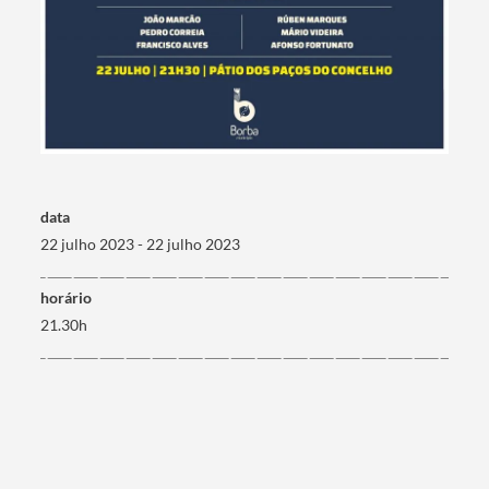
data
22 julho 2023 - 22 julho 2023
horário
21.30h
Termo de Pesquisa