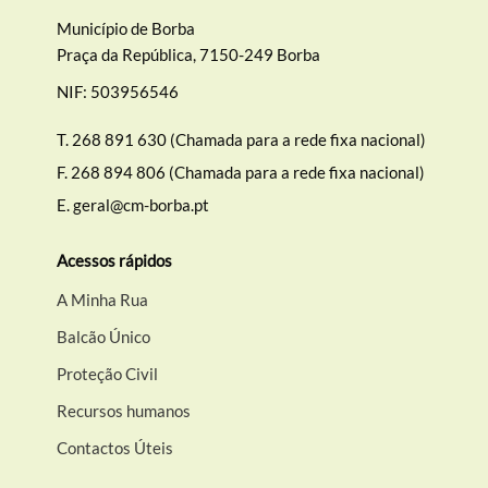
Município de Borba
Praça da República, 7150-249 Borba
NIF: 503956546
T.
268 891 630 (Chamada para a rede fixa nacional)
F.
268 894 806 (Chamada para a rede fixa nacional)
E.
geral@cm-borba.pt
Acessos rápidos
A Minha Rua
Balcão Único
Proteção Civil
Recursos humanos
Contactos Úteis