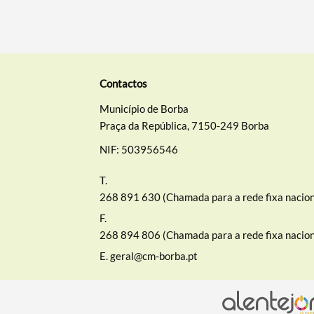
Contactos
Município de Borba
Praça da República, 7150-249 Borba
NIF: 503956546
T.
268 891 630 (Chamada para a rede fixa nacion
F.
268 894 806 (Chamada para a rede fixa nacion
E.
geral@cm-borba.pt