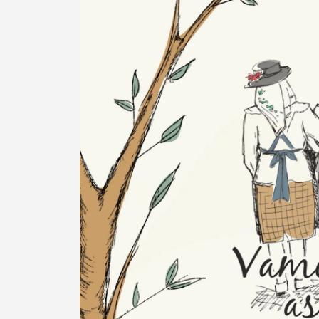
Termo de Pesquisa
Categorias gerais