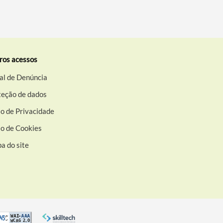
ros acessos
al de Denúncia
teção de dados
o de Privacidade
so de Cookies
a do site