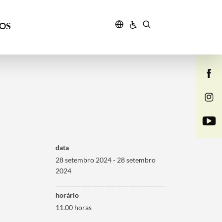
ÇOS
data
28 setembro 2024 - 28 setembro
2024
horário
11.00 horas