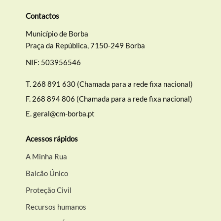
Contactos
Município de Borba
Praça da República, 7150-249 Borba
NIF: 503956546
T.
268 891 630 (Chamada para a rede fixa nacional)
F.
268 894 806 (Chamada para a rede fixa nacional)
E.
geral@cm-borba.pt
Acessos rápidos
A Minha Rua
Balcão Único
Proteção Civil
Recursos humanos