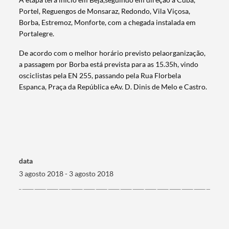
Portel, Reguengos de Monsaraz, Redondo, Vila Viçosa,
Borba, Estremoz, Monforte, com a chegada instalada em
Portalegre.
De acordo com o melhor horário previsto pelaorganização,
a passagem por Borba está prevista para as 15.35h, vindo
osciclistas p​​​ela EN 255, passando pela Rua Florbela
Espanca, Praça da República eAv. D. Dinis de Melo e Castro.
data
3 agosto 2018 - 3 agosto 2018
Termo de Pesquisa