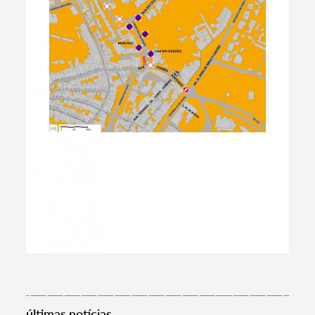
Termo de Pesquisa
Categorias gerais
Filtros
últimas notícias