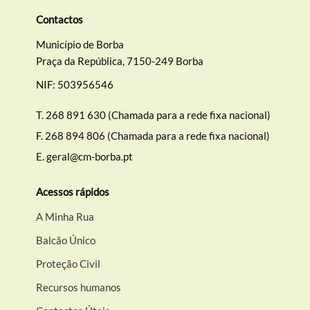
Contactos
Município de Borba
Praça da República, 7150-249 Borba
NIF: 503956546
T.
268 891 630 (Chamada para a rede fixa nacional)
F.
268 894 806 (Chamada para a rede fixa nacional)
E.
geral@cm-borba.pt
Acessos rápidos
A Minha Rua
Balcão Único
Proteção Civil
Recursos humanos