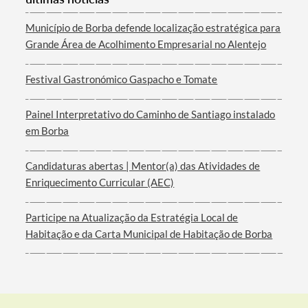
Município de Borba defende localização estratégica para
Grande Área de Acolhimento Empresarial no Alentejo
Festival Gastronómico Gaspacho e Tomate
Painel Interpretativo do Caminho de Santiago instalado
em Borba
Candidaturas abertas | Mentor(a) das Atividades de
Enriquecimento Curricular (AEC)
Participe na Atualização da Estratégia Local de
Habitação e da Carta Municipal de Habitação de Borba