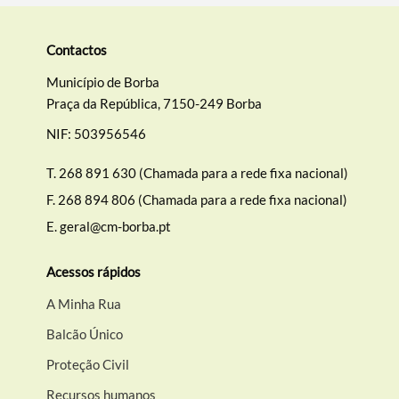
Contactos
Município de Borba
Praça da República, 7150-249 Borba
NIF: 503956546
T.
268 891 630 (Chamada para a rede fixa nacional)
F.
268 894 806 (Chamada para a rede fixa nacional)
E.
geral@cm-borba.pt
Acessos rápidos
A Minha Rua
Balcão Único
Proteção Civil
Recursos humanos