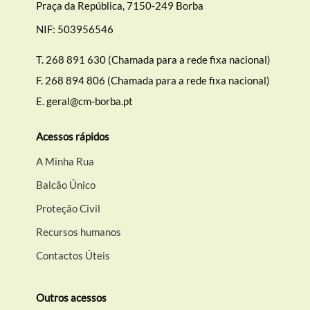
Praça da República, 7150-249 Borba
NIF: 503956546
T.
268 891 630 (Chamada para a rede fixa nacional)
F.
268 894 806 (Chamada para a rede fixa nacional)
E.
geral@cm-borba.pt
Acessos rápidos
A Minha Rua
Balcão Único
Proteção Civil
Recursos humanos
Contactos Úteis
Outros acessos