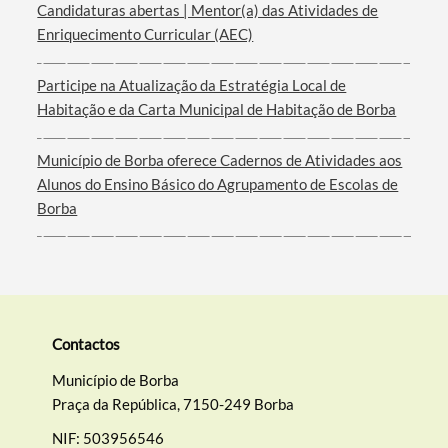
Candidaturas abertas | Mentor(a) das Atividades de
Enriquecimento Curricular (AEC)
Filtros
Participe na Atualização da Estratégia Local de
Habitação e da Carta Municipal de Habitação de Borba
Município de Borba oferece Cadernos de Atividades aos
Alunos do Ensino Básico do Agrupamento de Escolas de
Borba
Contactos
Município de Borba
Praça da República, 7150-249 Borba
NIF: 503956546