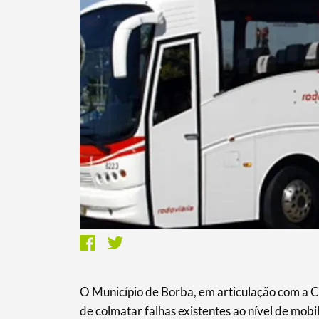
O Município de Borba, em articulação com a C
de colmatar falhas existentes ao nível de mob