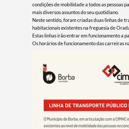
condições de mobilidade a todos as pessoas p
mais diversos assuntos do seu quotidiano.
Neste sentido, foram criadas duas linhas de t
habitacionais existentes na freguesia de Orad
Estas linhas irão entrar em funcionamento a p
Os horários de funcionamento das carreiras nas
Termo de Pesquisa
Categorias gerais