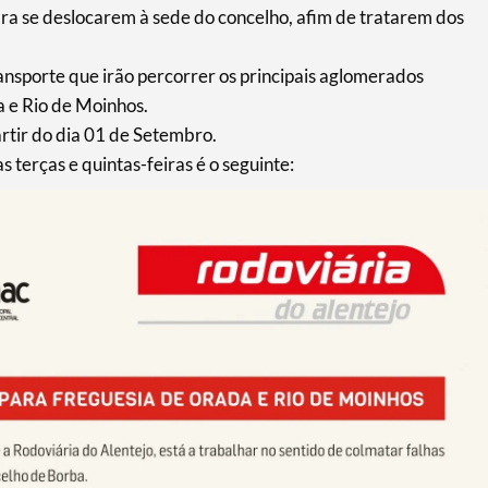
ara se deslocarem à sede do concelho, afim de tratarem dos
ransporte que irão percorrer os principais aglomerados
a e Rio de Moinhos.
artir do dia 01 de Setembro.
 terças e quintas-feiras é o seguinte: