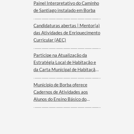
Painel Interpretativo do Caminho
de Santiago instalado em Borba
Candidaturas abertas | Mentor(a)
das Atividades de Enriquecimento
Curricular (AEC)
Participe na Atualização da
Estratégia Local de Habitação e
da Carta Municipal de Habitação
de Borba
Município de Borba oferece
Cadernos de Atividades aos
Alunos do Ensino Básico do
Agrupamento de Escolas de Borba