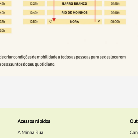
Acessos rápidos
Out
A Minha Rua
Can