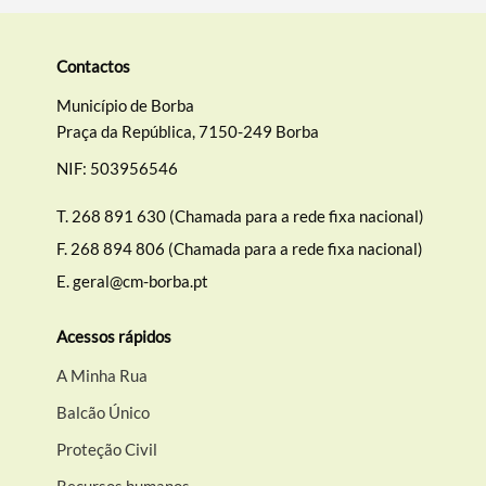
Categorias gerais
Contactos
Município de Borba
Praça da República, 7150-249 Borba
NIF: 503956546
Filtros
T.
268 891 630 (Chamada para a rede fixa nacional)
F.
268 894 806 (Chamada para a rede fixa nacional)
E.
geral@cm-borba.pt
Acessos rápidos
A Minha Rua
Balcão Único
Proteção Civil