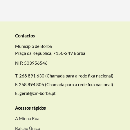
Categorias gerais
Contactos
Município de Borba
Praça da República, 7150-249 Borba
Filtros
NIF: 503956546
T.
268 891 630 (Chamada para a rede fixa nacional)
F.
268 894 806 (Chamada para a rede fixa nacional)
E.
geral@cm-borba.pt
Acessos rápidos
A Minha Rua
Balcão Único