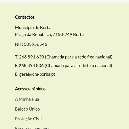
Categorias gerais
Contactos
Município de Borba
Praça da República, 7150-249 Borba
NIF: 503956546
Filtros
T.
268 891 630 (Chamada para a rede fixa nacional)
F.
268 894 806 (Chamada para a rede fixa nacional)
E.
geral@cm-borba.pt
Acessos rápidos
A Minha Rua
Balcão Único
Proteção Civil
Recursos humanos