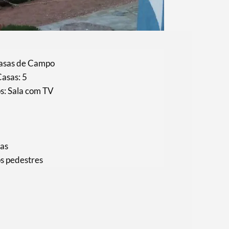
 Casas de Campo
Casas: 5
s: Sala com TV
tas
os pedestres