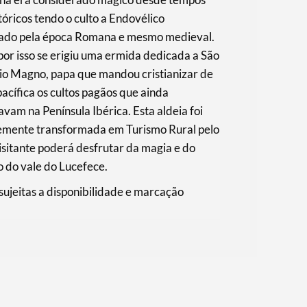
tóricos tendo o culto a Endovélico
ado pela época Romana e mesmo medieval.
por isso se erigiu uma ermida dedicada a São
io Magno, papa que mandou cristianizar de
acífica os cultos pagãos que ainda
vam na Península Ibérica. Esta aldeia foi
emente transformada em Turismo Rural pelo
isitante poderá desfrutar da magia e do
 do vale do Lucefece.
 sujeitas a disponibilidade e marcação