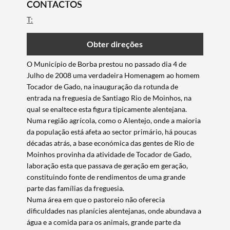
CONTACTOS
T:
Obter direções
​O Município de Borba prestou no passado dia 4 de
Julho de 2008 uma verdadeira Homenagem ao homem
Tocador de Gado, na inauguração da rotunda de
entrada na freguesia de Santiago Rio de Moinhos, na
qual se enaltece esta figura tipicamente alentejana.
Numa região agrícola, como o Alentejo, onde a maioria
da população está afeta ao sector primário, há poucas
décadas atrás, a base económica das gentes de Rio de
Moinhos provinha da atividade de Tocador de Gado,
laboração esta que passava de geração em geração,
constituindo fonte de rendimentos de uma grande
parte das famílias da freguesia.
Numa área em que o pastoreio não oferecia
dificuldades nas planícies alentejanas, onde abundava a
água e a comida para os animais, grande parte da