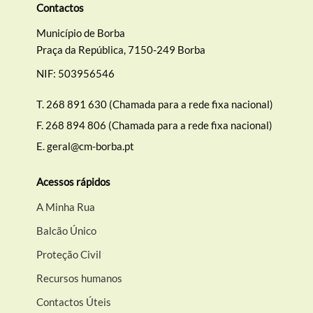
Contactos
Município de Borba
Praça da República, 7150-249 Borba
NIF: 503956546
T.
268 891 630 (Chamada para a rede fixa nacional)
F.
268 894 806 (Chamada para a rede fixa nacional)
E.
geral@cm-borba.pt
Acessos rápidos
A Minha Rua
Balcão Único
Proteção Civil
Recursos humanos
Contactos Úteis