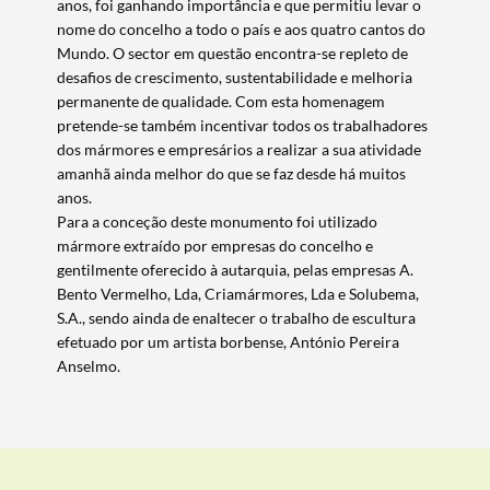
anos, foi ganhando importância e que permitiu levar o
nome do concelho a todo o país e aos quatro cantos do
Mundo. O sector em questão encontra-se repleto de
desafios de crescimento, sustentabilidade e melhoria
permanente de qualidade. Com esta homenagem
pretende-se também incentivar todos os trabalhadores
Termo de Pesquisa
dos mármores e empresários a realizar a sua atividade
amanhã ainda melhor do que se faz desde há muitos
anos.
Para a conceção deste monumento foi utilizado
mármore extraído por empresas do concelho e
Categorias gerais
gentilmente oferecido à autarquia, pelas empresas A.
Bento Vermelho, Lda, Criamármores, Lda e Solubema,
S.A., sendo ainda de enaltecer o trabalho de escultura
efetuado por um artista borbense, António Pereira
Anselmo.
Filtros