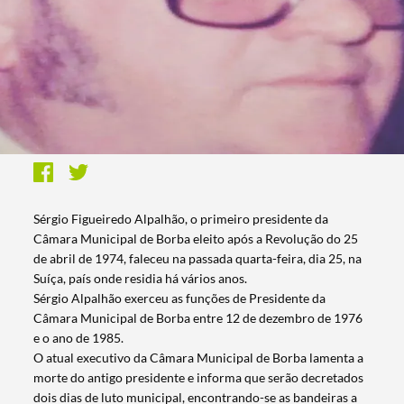
Sérgio Figueiredo Alpalhão, o primeiro presidente da
Câmara Municipal de Borba eleito após a Revolução do 25
de abril de 1974, faleceu na passada quarta-feira, dia 25, na
Suíça, país onde residia há vários anos.
Sérgio Alpalhão exerceu as funções de Presidente da
Câmara Municipal de Borba entre 12 de dezembro de 1976
e o ano de 1985.
O atual executivo da Câmara Municipal de Borba lamenta a
morte do antigo presidente e informa que serão decretados
dois dias de luto municipal, encontrando-se as bandeiras a