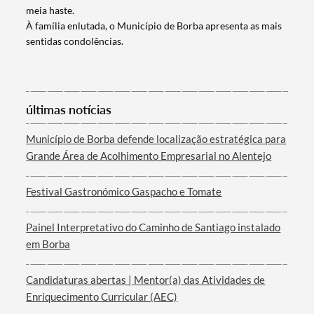
meia haste.
À família enlutada, o Município de Borba apresenta as mais
sentidas condolências.
últimas notícias
Município de Borba defende localização estratégica para
Termo de Pesquisa
Grande Área de Acolhimento Empresarial no Alentejo
Festival Gastronómico Gaspacho e Tomate
Painel Interpretativo do Caminho de Santiago instalado
Categorias gerais
em Borba
Candidaturas abertas | Mentor(a) das Atividades de
Enriquecimento Curricular (AEC)