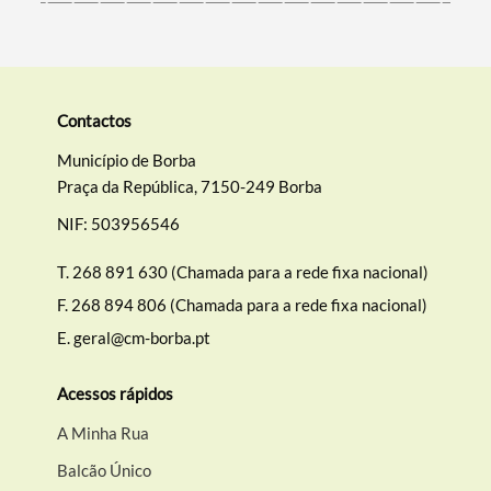
Contactos
Município de Borba
Praça da República, 7150-249 Borba
NIF: 503956546
T.
268 891 630 (Chamada para a rede fixa nacional)
F.
268 894 806 (Chamada para a rede fixa nacional)
E.
geral@cm-borba.pt
Acessos rápidos
A Minha Rua
Balcão Único