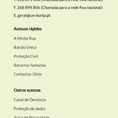
F.
268 894 806 (Chamada para a rede fixa nacional)
E.
geral@cm-borba.pt
Acessos rápidos
A Minha Rua
Balcão Único
Proteção Civil
Recursos humanos
Contactos Úteis
Outros acessos
Canal de Denúncia
Proteção de dados
Aviso de Privacidade