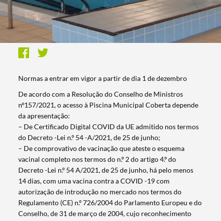
Normas a entrar em vigor a partir de dia 1 de dezembro
De acordo com a Resolução do Conselho de Ministros
nº157/2021, o acesso à Piscina Municipal Coberta depende
da apresentação:
– De Certificado Digital COVID da UE admitido nos termos
do Decreto -Lei n.º 54 -A/2021, de 25 de junho;
– De comprovativo de vacinação que ateste o esquema
vacinal completo nos termos do n.º 2 do artigo 4.º do
Decreto -Lei n.º 54 A/2021, de 25 de junho, há pelo menos
14 dias, com uma vacina contra a COVID -19 com
autorização de introdução no mercado nos termos do
Regulamento (CE) n.º 726/2004 do Parlamento Europeu e do
Conselho, de 31 de março de 2004, cujo reconhecimento