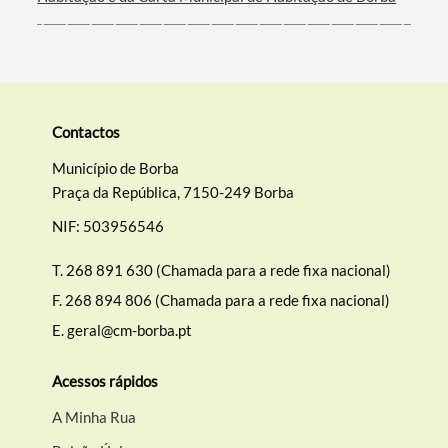
Contactos
Município de Borba
Praça da República, 7150-249 Borba
NIF: 503956546
T.
268 891 630 (Chamada para a rede fixa nacional)
F.
268 894 806 (Chamada para a rede fixa nacional)
E.
geral@cm-borba.pt
Acessos rápidos
A Minha Rua