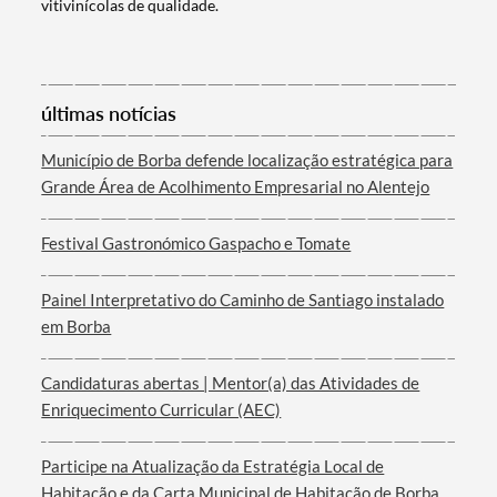
vitivinícolas de qualidade.
Categorias gerais
últimas notícias
Município de Borba defende localização estratégica para
Grande Área de Acolhimento Empresarial no Alentejo
Filtros
Festival Gastronómico Gaspacho e Tomate
Painel Interpretativo do Caminho de Santiago instalado
em Borba
Candidaturas abertas | Mentor(a) das Atividades de
Enriquecimento Curricular (AEC)
Participe na Atualização da Estratégia Local de
Habitação e da Carta Municipal de Habitação de Borba