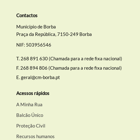
Contactos
Município de Borba
Praça da República, 7150-249 Borba
NIF: 503956546
T.
268 891 630 (Chamada para a rede fixa nacional)
F.
268 894 806 (Chamada para a rede fixa nacional)
E.
geral@cm-borba.pt
Acessos rápidos
A Minha Rua
Balcão Único
Proteção Civil
Recursos humanos