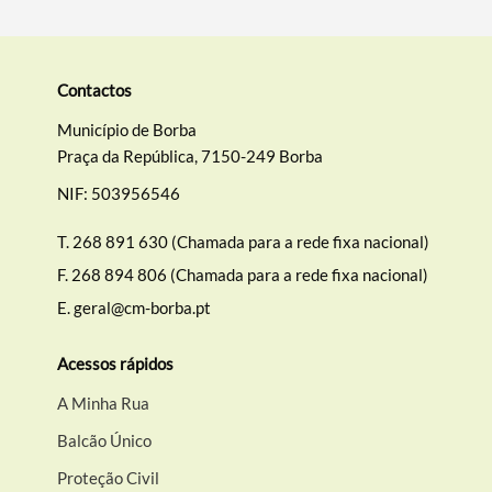
Contactos
Município de Borba
Praça da República, 7150-249 Borba
NIF: 503956546
T.
268 891 630 (Chamada para a rede fixa nacional)
F.
268 894 806 (Chamada para a rede fixa nacional)
E.
geral@cm-borba.pt
Acessos rápidos
A Minha Rua
Balcão Único
Proteção Civil