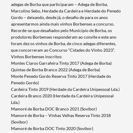
adegas de Borba que participaram – Adega de Borba,
Marcolino Sebo, Herdade da Cardeira e Herdade do Penedo
Gordo – deixando, desde já, o desafio de para os anos
apresentarmos ainda mais vinhos Borbenses a concurso.
Recorde-se que desafiados pelo Município de Borba, os
produtores Borbenses responderam ao convite e este ano
foram dez os vinhos de Borba, de cinco adegas diferentes,
que concorreram ao Concurso “Cidades do Vinho 2023”.
Vinhos Borbenses inscritos:
Montes Claros Garrafeira Tinto 2017 (Adega de Borba)
Quintas de Borba Branco 2022 (Adega de Borba)
Monte Penedo Gordo Reserva Tinto 2017 (Herdade do
Penedo Gordo)
Cardeira Tinto 2019 (Herdade da Cardeira Unipessoal Lda.)
Cardeira Branco 2020 (Herdade da Cardeira Unipessoal
Lda.)
Mamoré de Borba DOC Branco 2021 (Sovibor)
Mamoré de Borba – Vinhas Velhas Reserva Tinto 2018
(Sovibor)
Mamoré de Borba DOC Tinto 2020 (Sovibor)