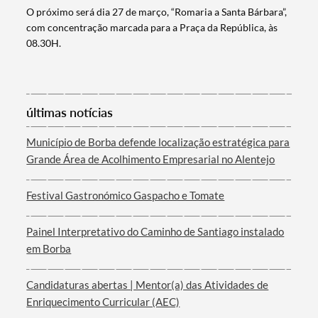
O próximo será dia 27 de março, “Romaria a Santa Bárbara”,
com concentração marcada para a Praça da República, às
08.30H.
últimas notícias
Município de Borba defende localização estratégica para
Termo de Pesquisa
Grande Área de Acolhimento Empresarial no Alentejo
Festival Gastronómico Gaspacho e Tomate
Painel Interpretativo do Caminho de Santiago instalado
Categorias gerais
em Borba
Candidaturas abertas | Mentor(a) das Atividades de
Enriquecimento Curricular (AEC)